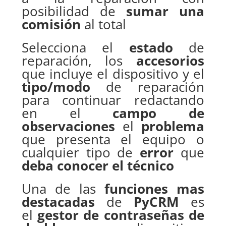
posibilidad de
sumar una
comisión
al total
Selecciona el
estado
de
reparación, los
accesorios
que incluye el dispositivo y el
tipo/modo
de reparación
para continuar redactando
en el
campo de
observaciones
el
problema
que presenta el equipo o
cualquier tipo de
error
que
deba conocer el técnico
Una de las
funciones mas
destacadas
de
PyCRM
es
el
gestor de contraseñas de