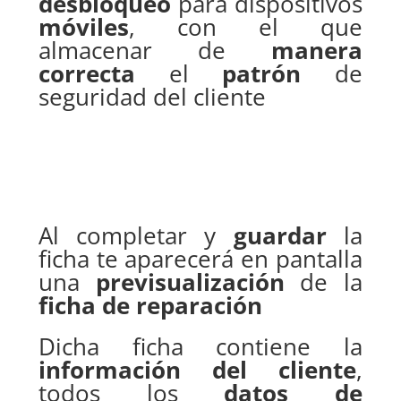
desbloqueo
para dispositivos
móviles
, con el que
almacenar de
manera
correcta
el
patrón
de
seguridad del cliente
Al completar y
guardar
la
ficha te aparecerá en pantalla
una
previsualización
de la
ficha de reparación
Dicha ficha contiene la
información del cliente
,
todos los
datos de