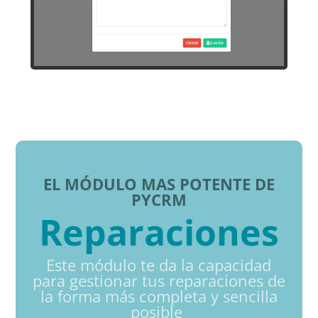
EL MÓDULO MAS POTENTE DE
PYCRM
Reparaciones
Este módulo te da la capacidad
para gestionar tus reparaciones de
la forma más completa y sencilla
posible