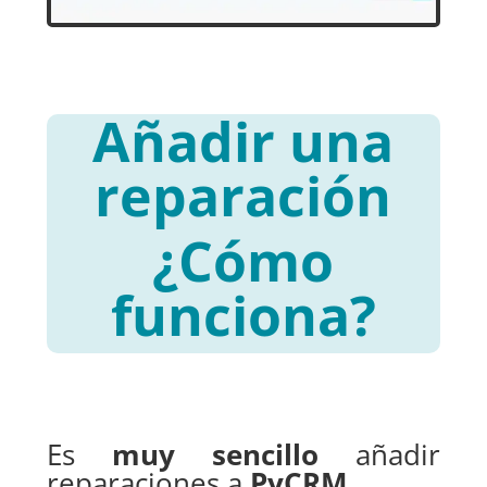
Añadir una
reparación
¿Cómo
funciona?
Es
muy sencillo
añadir
reparaciones a
PyCRM