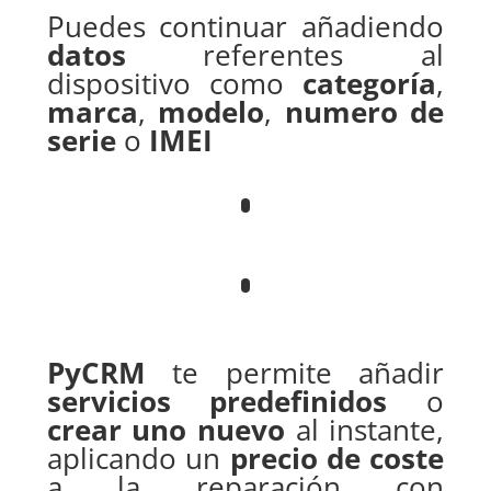
Puedes continuar añadiendo
datos
referentes al
dispositivo como
categoría
,
marca
,
modelo
,
numero de
serie
o
IMEI
PyCRM
te permite añadir
servicios predefinidos
o
crear uno nuevo
al instante,
aplicando un
precio de coste
a la reparación con