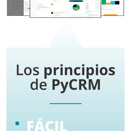
Los
principios
de
PyCRM
FÁCIL
^