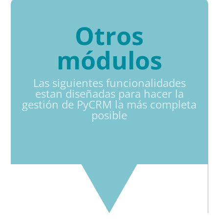
Otros
módulos
Las siguientes funcionalidades
estan diseñadas para hacer la
gestión de PyCRM la más completa
posible